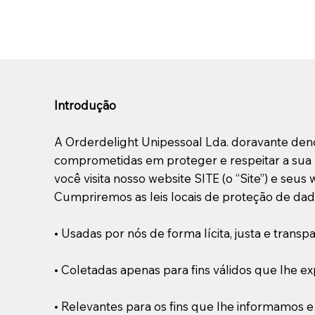
Introdução
A Orderdelight Unipessoal Lda. doravante deno
comprometidas em proteger e respeitar a sua 
você visita nosso website SITE (o “Site”) e seu
Cumpriremos as leis locais de proteção de dad
• Usadas por nós de forma lícita, justa e transp
• Coletadas apenas para fins válidos que lhe e
• Relevantes para os fins que lhe informamos e 