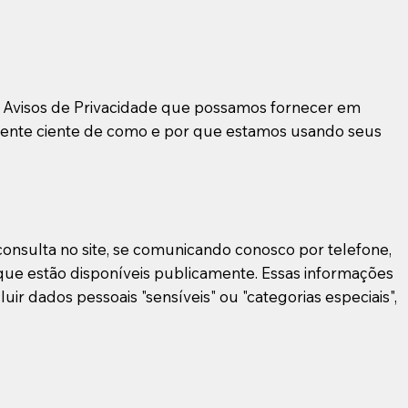
os Avisos de Privacidade que possamos fornecer em
mente ciente de como e por que estamos usando seus
nsulta no site, se comunicando conosco por telefone,
) que estão disponíveis publicamente. Essas informações
r dados pessoais "sensíveis" ou "categorias especiais",