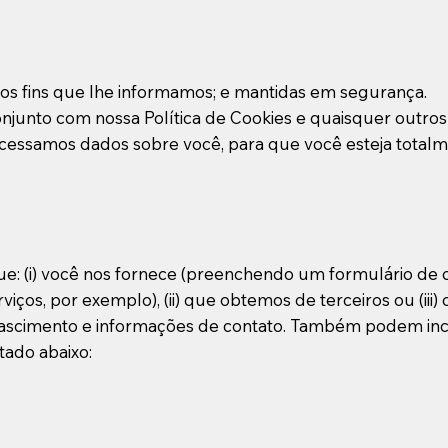
os fins que lhe informamos; e mantidas em segurança.
 conjunto com nossa Política de Cookies e quaisquer outr
cessamos dados sobre você, para que você esteja total
: (i) você nos fornece (preenchendo um formulário de co
iços, por exemplo), (ii) que obtemos de terceiros ou (iii
ascimento e informações de contato. Também podem inclui
tado abaixo: