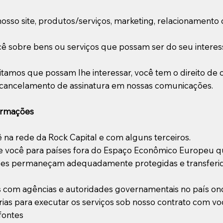
nosso site, produtos/serviços, marketing, relacionamento 
ê sobre bens ou serviços que possam ser do seu interes
tamos que possam lhe interessar, você tem o direito de
 cancelamento de assinatura em nossas comunicações.
ormações
na rede da Rock Capital e com alguns terceiros.
 você para países fora do Espaço Econômico Europeu qu
ações permaneçam adequadamente protegidas e transferi
 com agências e autoridades governamentais no país ond
as para executar os serviços sob nosso contrato com vo
fontes