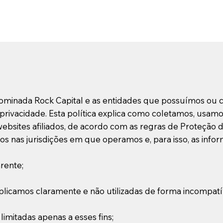
minada Rock Capital e as entidades que possuímos ou cont
privacidade. Esta política explica como coletamos, usa
s websites afiliados, de acordo com as regras de Proteção
os nas jurisdições em que operamos e, para isso, as in
arente;
xplicamos claramente e não utilizadas de forma incompatí
limitadas apenas a esses fins;