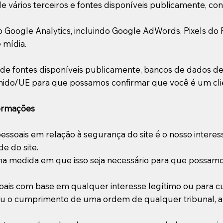
vários terceiros e fontes disponíveis publicamente, con
o Google Analytics, incluindo Google AdWords, Pixels do
 mídia.
es de fontes disponíveis publicamente, bancos de dados 
Unido/UE para que possamos confirmar que você é um cl
formações
soais em relação à segurança do site é o nosso interesse
e do site.
 medida em que isso seja necessário para que possamos 
 com base em qualquer interesse legítimo ou para cumpr
is ou o cumprimento de uma ordem de qualquer tribunal,