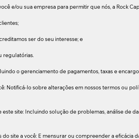
cê e/ou sua empresa para permitir que nós, a Rock Capi
lientes;
creditamos ser do seu interesse; e
 regulatórias.
ncluindo o gerenciamento de pagamentos, taxas e encargo
: Notificá-lo sobre alterações em nossos termos ou polít
 este site: Incluindo solução de problemas, análise de da
s do site a você: E mensurar ou compreender a eficácia d