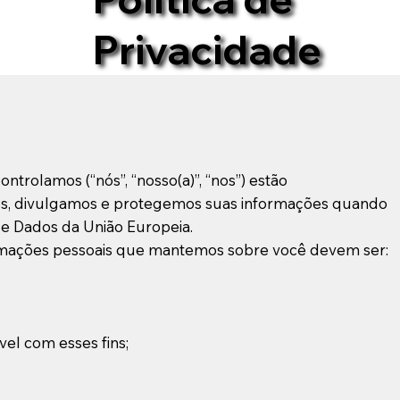
Privacidade
rolamos (“nós”, “nosso(a)”, “nos”) estão
mos, divulgamos e protegemos suas informações quando
 de Dados da União Europeia.
formações pessoais que mantemos sobre você devem ser:
vel com esses fins;