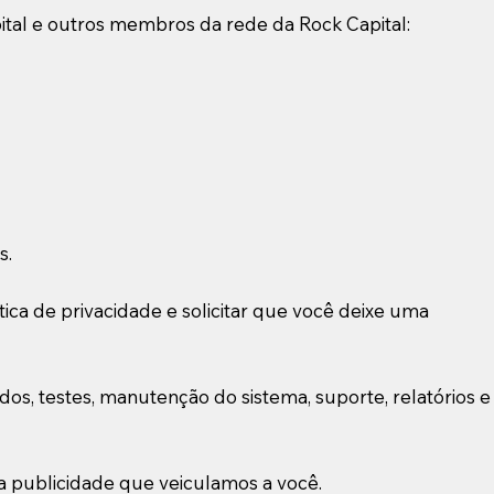
tal e outros membros da rede da Rock Capital:
s.
ica de privacidade e solicitar que você deixe uma
dos, testes, manutenção do sistema, suporte, relatórios e
a publicidade que veiculamos a você.