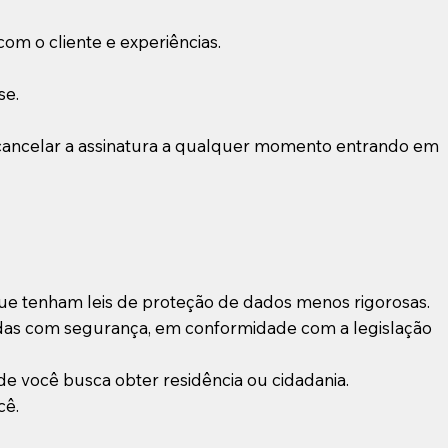
com o cliente e experiências.
se.
 cancelar a assinatura a qualquer momento entrando em
e tenham leis de proteção de dados menos rigorosas.
das com segurança, em conformidade com a legislação
e você busca obter residência ou cidadania.
cê.