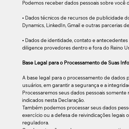
Podemos receber dados pessoais sobre você de 
• Dados técnicos de recursos de publicidade d
Dynamics, LinkedIn, Gmail e outras parcerias de
• ​​Dados de identidade, contato e antecedent
diligence provedores dentro e fora do Reino 
Base Legal para o Processamento de Suas In
A base legal para o processamento de dados pes
usuários, em garantir a segurança e a integridad
Processaremos seus dados pessoais somente na
indicados nesta Declaração.
Também podemos processar seus dados pessoais
exercício ou a defesa de reivindicações lega
reguladora.