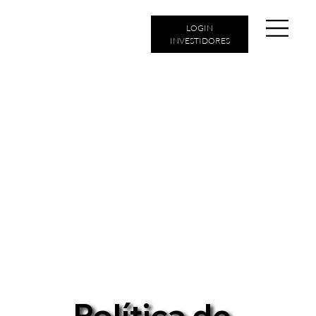
LOGIN
INVESTIDORES
Política de