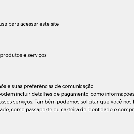
usa para acessar este site
 produtos e serviços
nós e suas preferências de comunicação
 podem incluir detalhes de pagamento, como informações
ssos serviços. Também podemos solicitar que você nos 
dade, como passaporte ou carteira de identidade e comp