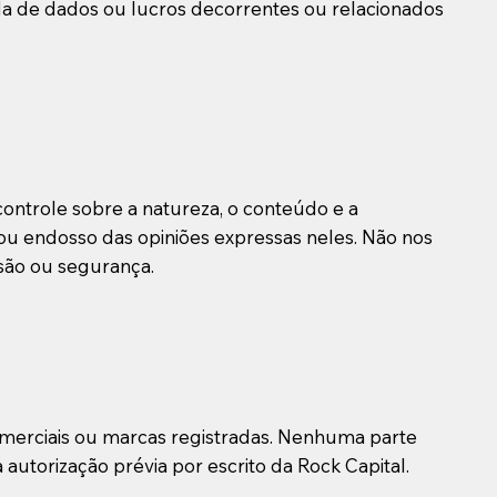
da de dados ou lucros decorrentes ou relacionados
 controle sobre a natureza, o conteúdo e a
ou endosso das opiniões expressas neles. Não nos
isão ou segurança.
comerciais ou marcas registradas. Nenhuma parte
utorização prévia por escrito da Rock Capital.