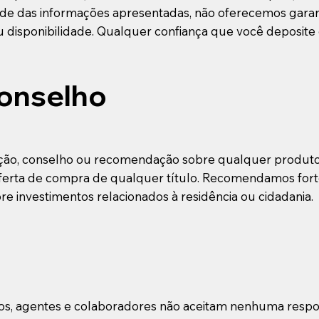
ade das informações apresentadas, não oferecemos garant
ou disponibilidade. Qualquer confiança que você deposite 
onselho
itação, conselho ou recomendação sobre qualquer produto 
 oferta de compra de qualquer título. Recomendamos for
 investimentos relacionados à residência ou cidadania.
onários, agentes e colaboradores não aceitam nenhuma res