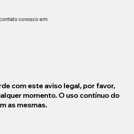
 contato conosco em:
rde com este aviso legal, por favor,
 qualquer momento. O uso contínuo do
com as mesmas.