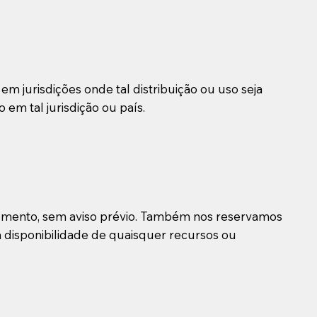
m jurisdições onde tal distribuição ou uso seja
 em tal jurisdição ou país.
 momento, sem aviso prévio. Também nos reservamos
a disponibilidade de quaisquer recursos ou