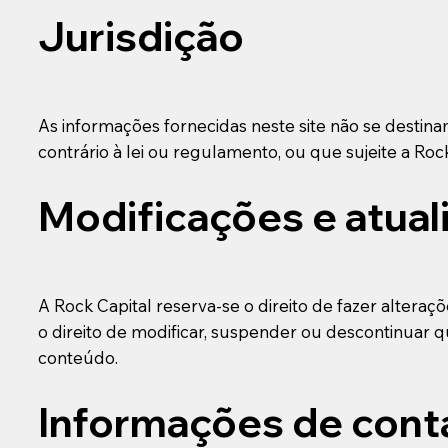
Jurisdição
As informações fornecidas neste site não se destina
contrário à lei ou regulamento, ou que sujeite a Rock
Modificações e atual
A Rock Capital reserva-se o direito de fazer alter
o direito de modificar, suspender ou descontinuar 
conteúdo.
Informações de cont