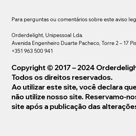
Para perguntas ou comentários sobre este aviso leg
Orderdelight, Unipessoal Lda.
Avenida Engenheiro Duarte Pacheco, Torre 2 – 17 Pi
+351 963 500 941
Copyright © 2017 – 2024 Orderdeligh
Todos os direitos reservados.
Ao utilizar este site, você declara q
não utilize nosso site. Reservamo-no
site após a publicação das alteraçõ