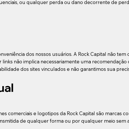
quenciais, ou qualquer perda ou dano decorrente de per
a conveniência dos nossos usuários. A Rock Capital não tem
uer links não implica necessariamente uma recomendação 
ilidade dos sites vinculados e não garantimos sua prec
ual
mes comerciais e logotipos da Rock Capital são marcas 
nsmitida de qualquer forma ou por qualquer meio sem a a