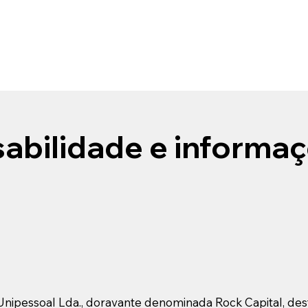
abilidade e informaç
nipessoal Lda., doravante denominada Rock Capital, dest