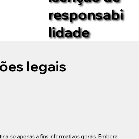
responsabi
lidade
ões legais
ina-se apenas a fins informativos gerais. Embora