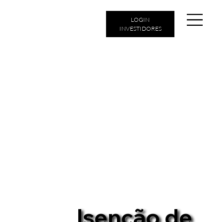
LOGIN
INVESTIDORES
Isenção de